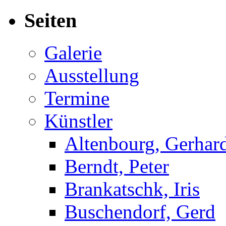
nach:
Seiten
Galerie
Ausstellung
Termine
Künstler
Altenbourg, Gerhar
Berndt, Peter
Brankatschk, Iris
Buschendorf, Gerd