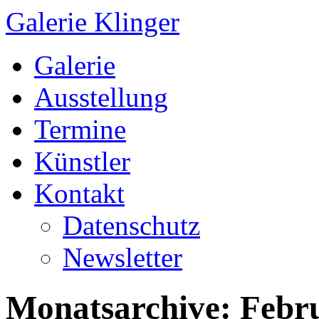
Galerie Klinger
Springe
Galerie
zum
Inhalt
Ausstellung
Termine
Künstler
Kontakt
Datenschutz
Newsletter
Monatsarchive:
Febr