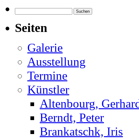
Suchen
nach:
Seiten
Galerie
Ausstellung
Termine
Künstler
Altenbourg, Gerhar
Berndt, Peter
Brankatschk, Iris