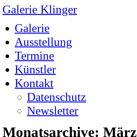
Galerie Klinger
Springe
Galerie
zum
Inhalt
Ausstellung
Termine
Künstler
Kontakt
Datenschutz
Newsletter
Monatsarchive:
März