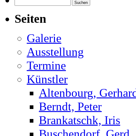
Suchen
nach:
Seiten
Galerie
Ausstellung
Termine
Künstler
Altenbourg, Gerhar
Berndt, Peter
Brankatschk, Iris
Buschendorf, Gerd