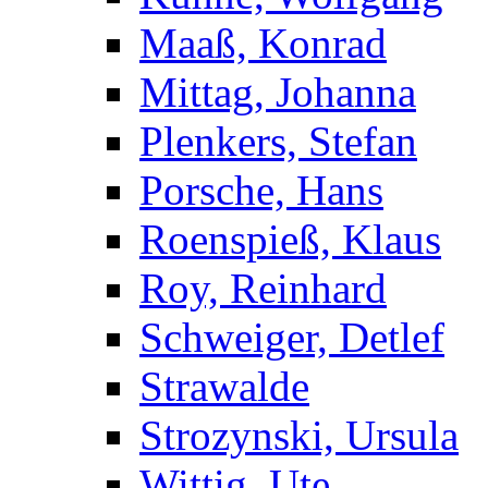
Maaß, Konrad
Mittag, Johanna
Plenkers, Stefan
Porsche, Hans
Roenspieß, Klaus
Roy, Reinhard
Schweiger, Detlef
Strawalde
Strozynski, Ursula
Wittig, Ute