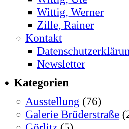
Wittig, Werner
Zille, Rainer
Kontakt
Datenschutzerkläru
Newsletter
Kategorien
Ausstellung
(76)
Galerie Brüderstraße
(
Görlitz
(5)