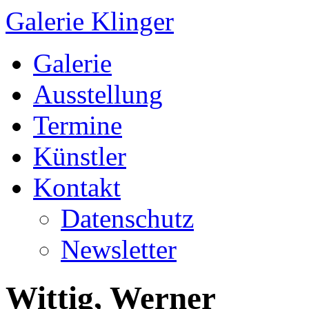
Galerie Klinger
Springe
Galerie
zum
Inhalt
Ausstellung
Termine
Künstler
Kontakt
Datenschutz
Newsletter
Wittig, Werner