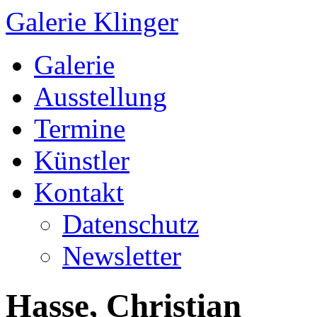
Galerie Klinger
Springe
Galerie
zum
Inhalt
Ausstellung
Termine
Künstler
Kontakt
Datenschutz
Newsletter
Hasse, Christian