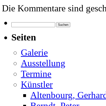
Die Kommentare sind gesch
Suchen
nach:
Seiten
Galerie
Ausstellung
Termine
Künstler
Altenbourg, Gerhar
Berndt, Peter