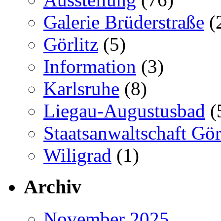
Galerie Brüderstraße
(
Görlitz
(5)
Information
(3)
Karlsruhe
(8)
Liegau-Augustusbad
(
Staatsanwaltschaft Gör
Wiligrad
(1)
Archiv
November 2025