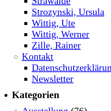
Strawalde
Strozynski, Ursula
Wittig, Ute
Wittig, Werner
Zille, Rainer
Kontakt
Datenschutzerkläru
Newsletter
Kategorien
Ausstellung
(76)