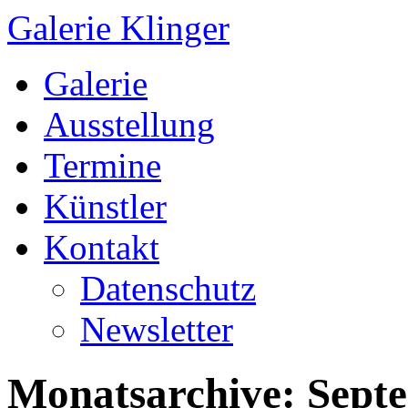
Galerie Klinger
Springe
Galerie
zum
Inhalt
Ausstellung
Termine
Künstler
Kontakt
Datenschutz
Newsletter
Monatsarchive:
Sept