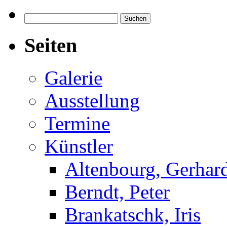
Suchen
nach:
Seiten
Galerie
Ausstellung
Termine
Künstler
Altenbourg, Gerhar
Berndt, Peter
Brankatschk, Iris