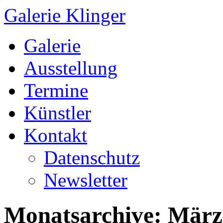
Galerie Klinger
Springe
Galerie
zum
Inhalt
Ausstellung
Termine
Künstler
Kontakt
Datenschutz
Newsletter
Monatsarchive:
März