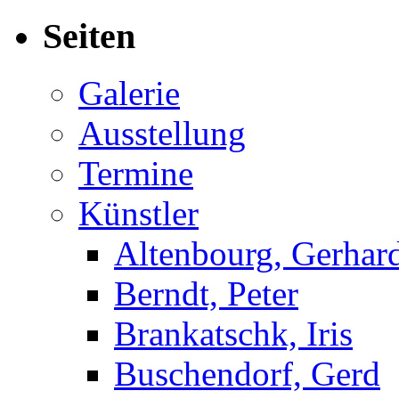
nach:
Seiten
Galerie
Ausstellung
Termine
Künstler
Altenbourg, Gerhar
Berndt, Peter
Brankatschk, Iris
Buschendorf, Gerd