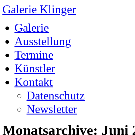
Galerie Klinger
Springe
Galerie
zum
Inhalt
Ausstellung
Termine
Künstler
Kontakt
Datenschutz
Newsletter
Monatsarchive:
Juni 