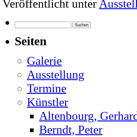
Veröffentlicht unter
Ausstel
Suchen
nach:
Seiten
Galerie
Ausstellung
Termine
Künstler
Altenbourg, Gerhar
Berndt, Peter