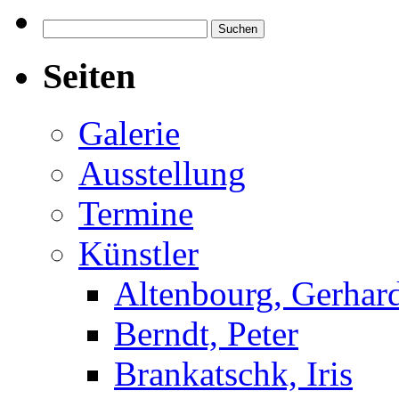
Suchen
nach:
Seiten
Galerie
Ausstellung
Termine
Künstler
Altenbourg, Gerhar
Berndt, Peter
Brankatschk, Iris