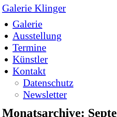
Galerie Klinger
Springe
Galerie
zum
Inhalt
Ausstellung
Termine
Künstler
Kontakt
Datenschutz
Newsletter
Monatsarchive:
Sept