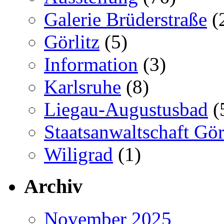
Galerie Brüderstraße
(
Görlitz
(5)
Information
(3)
Karlsruhe
(8)
Liegau-Augustusbad
(
Staatsanwaltschaft Gör
Wiligrad
(1)
Archiv
November 2025