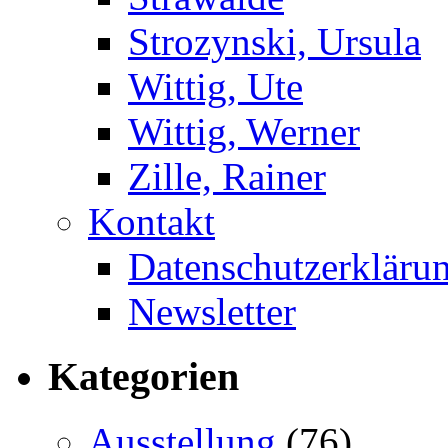
Strozynski, Ursula
Wittig, Ute
Wittig, Werner
Zille, Rainer
Kontakt
Datenschutzerkläru
Newsletter
Kategorien
Ausstellung
(76)