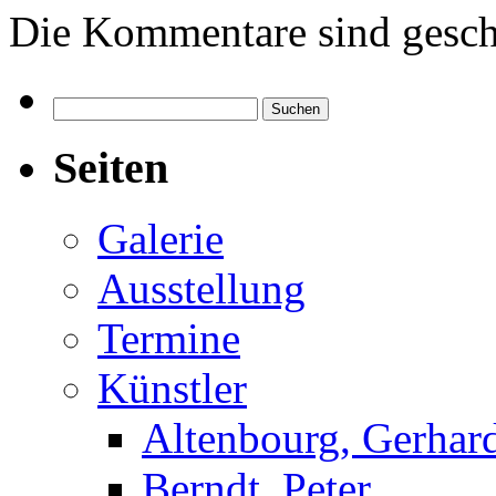
Die Kommentare sind gesch
Suchen
nach:
Seiten
Galerie
Ausstellung
Termine
Künstler
Altenbourg, Gerhar
Berndt, Peter