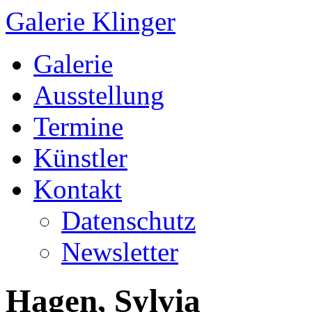
Galerie Klinger
Springe
Galerie
zum
Inhalt
Ausstellung
Termine
Künstler
Kontakt
Datenschutz
Newsletter
Hagen, Sylvia