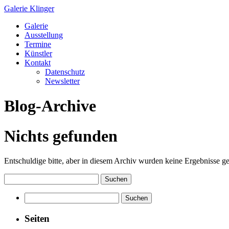
Galerie Klinger
Springe
Galerie
zum
Ausstellung
Inhalt
Termine
Künstler
Kontakt
Datenschutz
Newsletter
Blog-Archive
Nichts gefunden
Entschuldige bitte, aber in diesem Archiv wurden keine Ergebnisse gef
Suchen
nach:
Suchen
nach:
Seiten