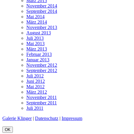
März 2015
November 2014
September 2014
Mai 2014
März 2014
November 2013
August 2013
Juli 2013
Mai 2013
März 2013
Februar 2013
Januar 2013
November 2012
September 2012
Juli 2012
Juni 2012
Mai 2012
März 2012
November 2011
September 2011
Juli 2011
Galerie Klinger
|
Datenschutz
|
Impressum
OK