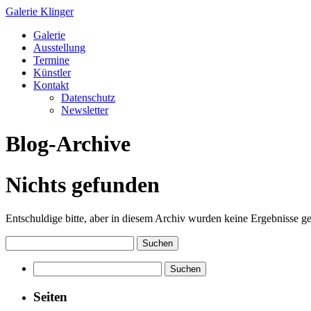
Galerie Klinger
Springe
Galerie
zum
Ausstellung
Inhalt
Termine
Künstler
Kontakt
Datenschutz
Newsletter
Blog-Archive
Nichts gefunden
Entschuldige bitte, aber in diesem Archiv wurden keine Ergebnisse gef
Suchen
nach:
Suchen
nach:
Seiten