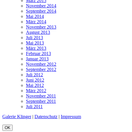
März 2015
November 2014
September 2014
Mai 2014
März 2014
November 2013
August 2013
Juli 2013
Mai 2013
März 2013
Februar 2013
Januar 2013
November 2012
September 2012
Juli 2012
Juni 2012
Mai 2012
März 2012
November 2011
September 2011
Juli 2011
Galerie Klinger
|
Datenschutz
|
Impressum
OK