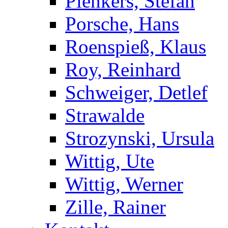
Plenkers, Stefan
Porsche, Hans
Roenspieß, Klaus
Roy, Reinhard
Schweiger, Detlef
Strawalde
Strozynski, Ursula
Wittig, Ute
Wittig, Werner
Zille, Rainer