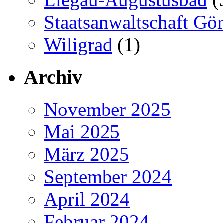
Staatsanwaltschaft Gör
Wiligrad
(1)
Archiv
November 2025
Mai 2025
März 2025
September 2024
April 2024
Februar 2024