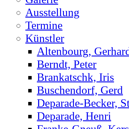
Ausstellung
Termine
Künstler
Altenbourg, Gerhar
Berndt, Peter
Brankatschk, Iris
Buschendorf, Gerd
Deparade-Becker, St
Deparade, Henri
Franke-Gneuß, Kers