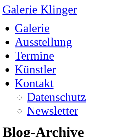
Galerie Klinger
Springe
Galerie
zum
Inhalt
Ausstellung
Termine
Künstler
Kontakt
Datenschutz
Newsletter
Blog-Archive