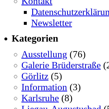
Kontakt
Datenschutzerkläru
Newsletter
Kategorien
Ausstellung
(76)
Galerie Brüderstraße
(
Görlitz
(5)
Information
(3)
Karlsruhe
(8)
Liegau-Augustusbad
(