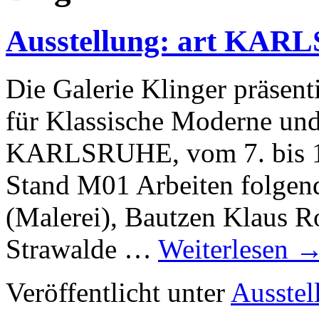
Ausstellung: art KAR
Die Galerie Klinger präsent
für Klassische Moderne und
KARLSRUHE, vom 7. bis 10.
Stand M01 Arbeiten folgend
(Malerei), Bautzen Klaus Ro
Strawalde …
Weiterlesen
Veröffentlicht unter
Ausstel