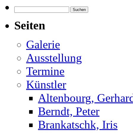
Suchen
nach:
Seiten
Galerie
Ausstellung
Termine
Künstler
Altenbourg, Gerhar
Berndt, Peter
Brankatschk, Iris