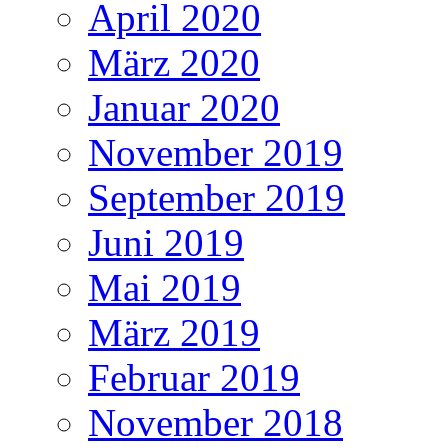
April 2020
März 2020
Januar 2020
November 2019
September 2019
Juni 2019
Mai 2019
März 2019
Februar 2019
November 2018