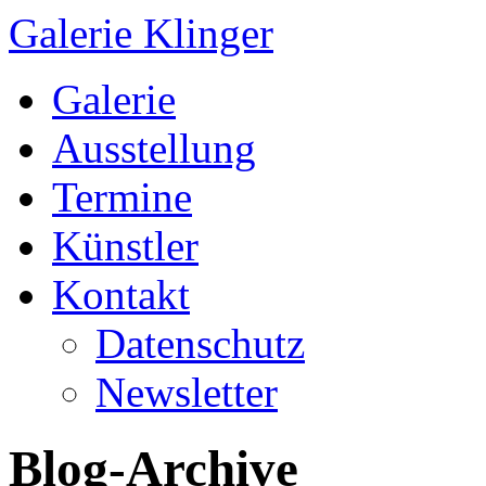
Galerie Klinger
Springe
Galerie
zum
Inhalt
Ausstellung
Termine
Künstler
Kontakt
Datenschutz
Newsletter
Blog-Archive