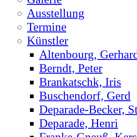
Ausstellung
Termine
Künstler
Altenbourg, Gerhar
Berndt, Peter
Brankatschk, Iris
Buschendorf, Gerd
Deparade-Becker, St
Deparade, Henri
Franke-Gneuß, Kers