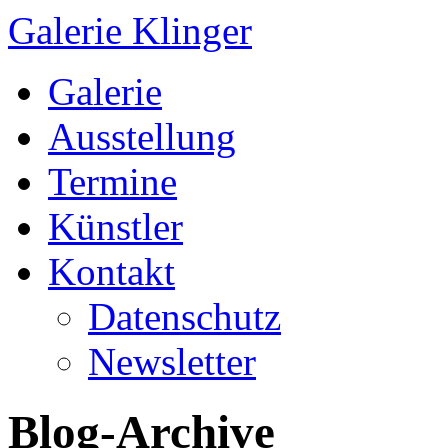
Galerie Klinger
Springe
Galerie
zum
Inhalt
Ausstellung
Termine
Künstler
Kontakt
Datenschutz
Newsletter
Blog-Archive