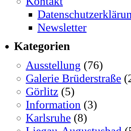
Kontakt
Datenschutzerkläru
Newsletter
Kategorien
Ausstellung
(76)
Galerie Brüderstraße
(
Görlitz
(5)
Information
(3)
Karlsruhe
(8)
Liegau-Augustusbad
(