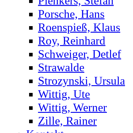
Plenkers, Stefan
Porsche, Hans
Roenspieß, Klaus
Roy, Reinhard
Schweiger, Detlef
Strawalde
Strozynski, Ursula
Wittig, Ute
Wittig, Werner
Zille, Rainer