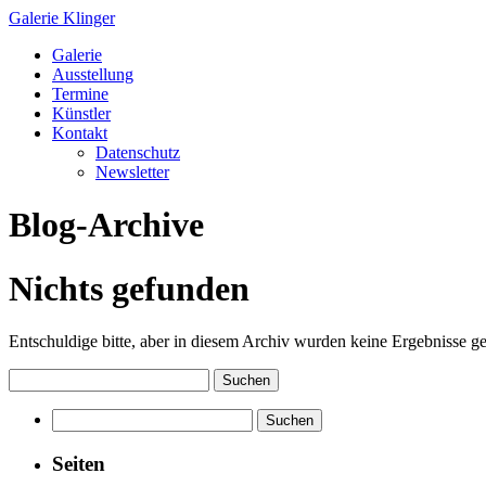
Galerie Klinger
Springe
Galerie
zum
Ausstellung
Inhalt
Termine
Künstler
Kontakt
Datenschutz
Newsletter
Blog-Archive
Nichts gefunden
Entschuldige bitte, aber in diesem Archiv wurden keine Ergebnisse gef
Suchen
nach:
Suchen
nach:
Seiten