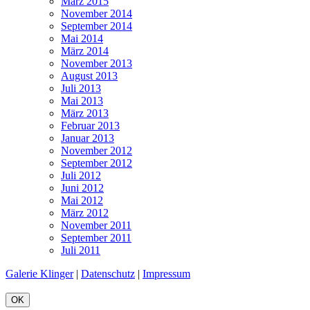
März 2015
November 2014
September 2014
Mai 2014
März 2014
November 2013
August 2013
Juli 2013
Mai 2013
März 2013
Februar 2013
Januar 2013
November 2012
September 2012
Juli 2012
Juni 2012
Mai 2012
März 2012
November 2011
September 2011
Juli 2011
Galerie Klinger
|
Datenschutz
|
Impressum
OK