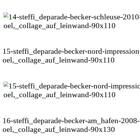
15-steffi_deparade-becker-nord-impressio
oel,_collage_auf_leinwand-90x110
16-steffi_deparade-becker-am_hafen-2008-
oel,_collage_auf_leinwand-90x130