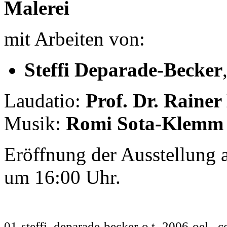
Malerei
mit Arbeiten von:
Steffi Deparade-Becker
Laudatio:
Prof. Dr. Rainer
Musik:
Romi Sota-Klemm
Eröffnung der Ausstellung
um 16:00 Uhr.
01-steffi_deparade-becker-o.t.-2006-oel,_c