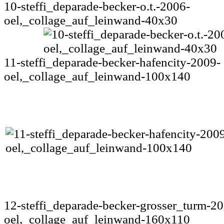
10-steffi_deparade-becker-o.t.-2006-
oel,_collage_auf_leinwand-40x30
11-steffi_deparade-becker-hafencity-2009-
oel,_collage_auf_leinwand-100x140
12-steffi_deparade-becker-grosser_turm-2
oel,_collage_auf_leinwand-160x110