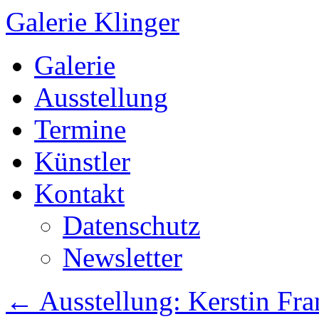
Galerie Klinger
Springe
Galerie
zum
Inhalt
Ausstellung
Termine
Künstler
Kontakt
Datenschutz
Newsletter
←
Ausstellung: Kerstin Fr