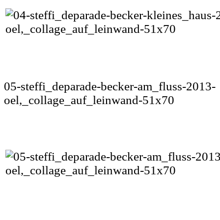
05-steffi_deparade-becker-am_fluss-2013-
oel,_collage_auf_leinwand-51x70