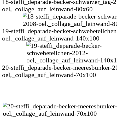
18-steffi_deparade-becker-schwarzer_tag-
oel,_collage_auf_leinwand-80x60
19-steffi_deparade-becker-schwebeteilche
oel,_collage_auf_leinwand-140x100
20-steffi_deparade-becker-meeresbunker-2
oel,_collage_auf_leinwand-70x100