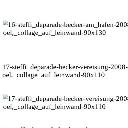
17-steffi_deparade-becker-vereisung-2008-
oel,_collage_auf_leinwand-90x110