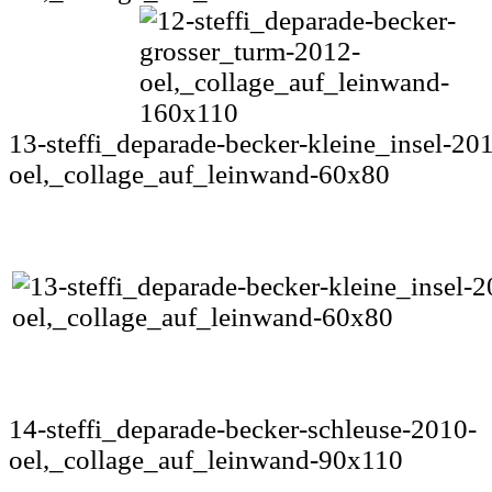
13-steffi_deparade-becker-kleine_insel-20
oel,_collage_auf_leinwand-60x80
14-steffi_deparade-becker-schleuse-2010-
oel,_collage_auf_leinwand-90x110