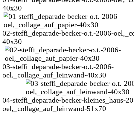
40x30
02-steffi_deparade-becker-o.t.-2006-oel,_c
40x30
03-steffi_deparade-becker-o.t.-2006-
oel,_collage_auf_leinwand-40x30
04-steffi_deparade-becker-kleines_haus-20
oel,_collage_auf_leinwand-51x70