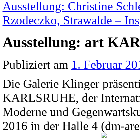
Ausstellung: Christine Schl
Rzodeczko, Strawalde – Ins
Ausstellung: art K
Publiziert am
1. Februar 20
Die Galerie Klinger präsenti
KARLSRUHE, der Internatio
Moderne und Gegenwartskun
2016 in der Halle 4 (dm-ar