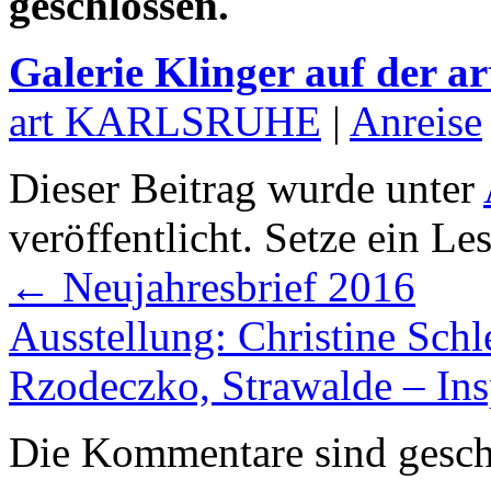
geschlossen.
Galerie Klinger auf der
art KARLSRUHE
|
Anreise
Dieser Beitrag wurde unter
veröffentlicht. Setze ein L
←
Neujahresbrief 2016
Ausstellung: Christine Schl
Rzodeczko, Strawalde – Ins
Die Kommentare sind gesch