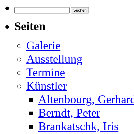
Suchen
nach:
Seiten
Galerie
Ausstellung
Termine
Künstler
Altenbourg, Gerhar
Berndt, Peter
Brankatschk, Iris