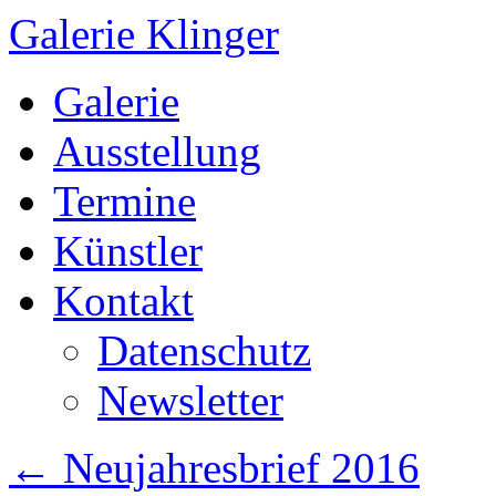
Galerie Klinger
Springe
Galerie
zum
Inhalt
Ausstellung
Termine
Künstler
Kontakt
Datenschutz
Newsletter
←
Neujahresbrief 2016