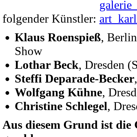
folgender Künstler:
Klaus Roenspieß
, Berli
Show
Lothar Beck
, Dresden (
Steffi Deparade-Becker
Wolfgang Kühne
, Dresd
Christine Schlegel
, Dres
Aus diesem Grund ist die G