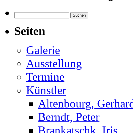
Suchen
nach:
Seiten
Galerie
Ausstellung
Termine
Künstler
Altenbourg, Gerhar
Berndt, Peter
Brankatschk, Iris