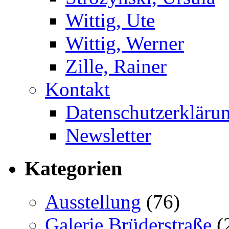
Wittig, Ute
Wittig, Werner
Zille, Rainer
Kontakt
Datenschutzerkläru
Newsletter
Kategorien
Ausstellung
(76)
Galerie Brüderstraße
(