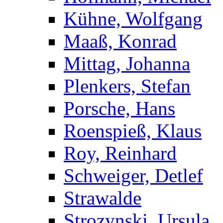
Kühne, Wolfgang
Maaß, Konrad
Mittag, Johanna
Plenkers, Stefan
Porsche, Hans
Roenspieß, Klaus
Roy, Reinhard
Schweiger, Detlef
Strawalde
Strozynski, Ursula