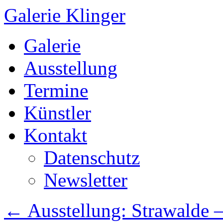
Galerie Klinger
Springe
Galerie
zum
Inhalt
Ausstellung
Termine
Künstler
Kontakt
Datenschutz
Newsletter
←
Ausstellung: Strawalde –