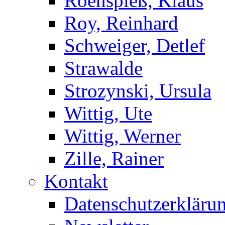
Roenspieß, Klaus
Roy, Reinhard
Schweiger, Detlef
Strawalde
Strozynski, Ursula
Wittig, Ute
Wittig, Werner
Zille, Rainer
Kontakt
Datenschutzerkläru