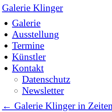
Galerie Klinger
Springe
Galerie
zum
Inhalt
Ausstellung
Termine
Künstler
Kontakt
Datenschutz
Newsletter
←
Galerie Klinger in Zeite