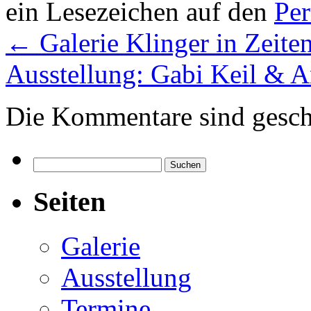
ein Lesezeichen auf den
Pe
←
Galerie Klinger in Zeite
Ausstellung: Gabi Keil & 
Die Kommentare sind gesch
Suchen
nach:
Seiten
Galerie
Ausstellung
Termine