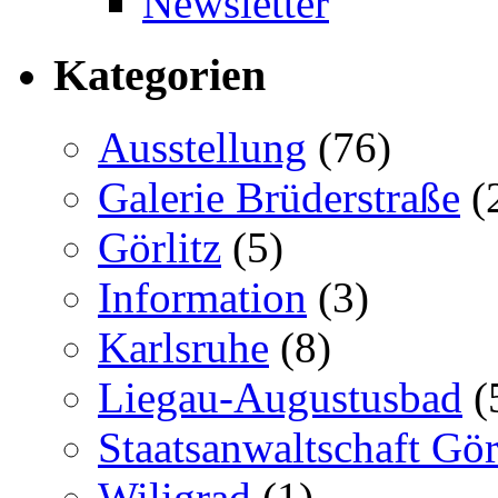
Newsletter
Kategorien
Ausstellung
(76)
Galerie Brüderstraße
(
Görlitz
(5)
Information
(3)
Karlsruhe
(8)
Liegau-Augustusbad
(
Staatsanwaltschaft Gör
Wiligrad
(1)