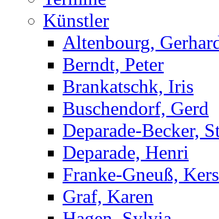
Künstler
Altenbourg, Gerhar
Berndt, Peter
Brankatschk, Iris
Buschendorf, Gerd
Deparade-Becker, St
Deparade, Henri
Franke-Gneuß, Kers
Graf, Karen
Hagen, Sylvia