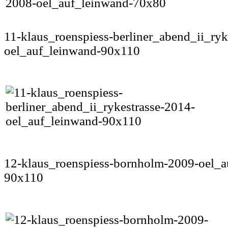
11-klaus_roenspiess-berliner_abend_ii_ryk
oel_auf_leinwand-90x110
12-klaus_roenspiess-bornholm-2009-oel_a
90x110