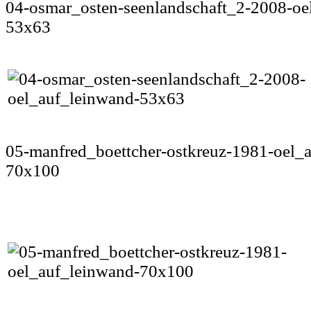
04-osmar_osten-seenlandschaft_2-2008-oe
53x63
05-manfred_boettcher-ostkreuz-1981-oel_
70x100