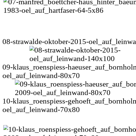
08-strawalde-oktober-2015-oel_auf_lein
09-klaus_roenspiess-haeuser_auf_bornhol
oel_auf_leinwand-80x70
10-klaus_roenspiess-gehoeft_auf_bornhol
oel_auf_leinwand-70x80