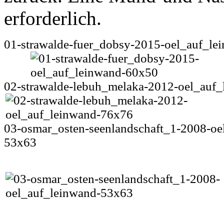
erforderlich.
01-strawalde-fuer_dobsy-2015-oel_auf_l
02-strawalde-lebuh_melaka-2012-oel_auf
03-osmar_osten-seenlandschaft_1-2008-oe
53x63