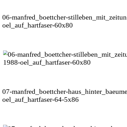
06-manfred_boettcher-stilleben_mit_zeitu
oel_auf_hartfaser-60x80
07-manfred_boettcher-haus_hinter_baeume
oel_auf_hartfaser-64-5x86