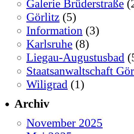
Galerie Brüderstraße
(
Görlitz
(5)
Information
(3)
Karlsruhe
(8)
Liegau-Augustusbad
(
Staatsanwaltschaft Gör
Wiligrad
(1)
Archiv
November 2025