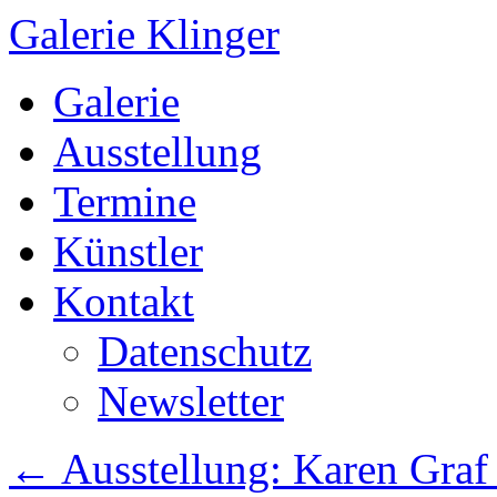
Galerie Klinger
Springe
Galerie
zum
Inhalt
Ausstellung
Termine
Künstler
Kontakt
Datenschutz
Newsletter
←
Ausstellung: Karen Graf 