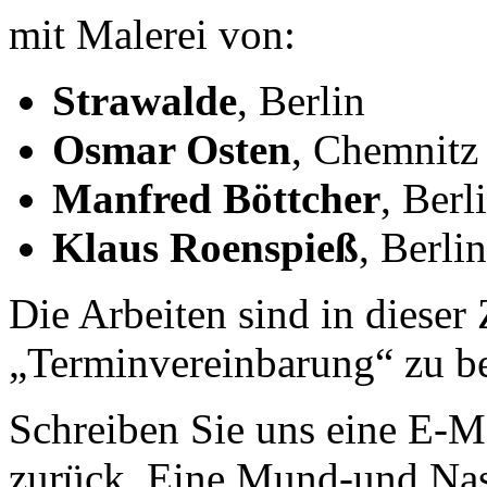
mit Malerei von:
Strawalde
, Berlin
Osmar Osten
, Chemnitz
Manfred Böttcher
, Berl
Klaus Roenspieß
, Berli
Die Arbeiten sind in dieser 
„Terminvereinbarung“ zu be
Schreiben Sie uns eine E-M
zurück. Eine Mund-und Nas