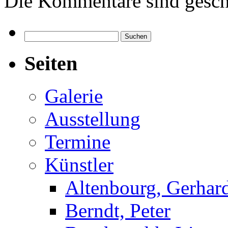
Die Kommentare sind gesch
Suchen
nach:
Seiten
Galerie
Ausstellung
Termine
Künstler
Altenbourg, Gerhar
Berndt, Peter