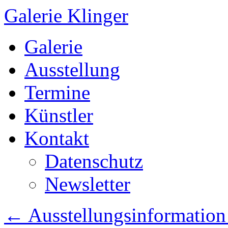
Galerie Klinger
Springe
Galerie
zum
Inhalt
Ausstellung
Termine
Künstler
Kontakt
Datenschutz
Newsletter
←
Ausstellungsinformation