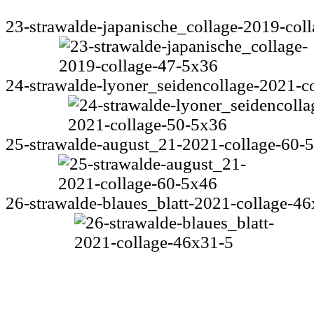
23-strawalde-japanische_collage-2019-col
24-strawalde-lyoner_seidencollage-2021-c
25-strawalde-august_21-2021-collage-60-
26-strawalde-blaues_blatt-2021-collage-4