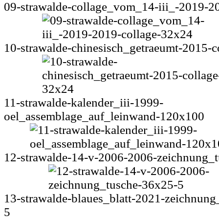
09-strawalde-collage_vom_14-iii_-2019-2
10-strawalde-chinesisch_getraeumt-2015-c
11-strawalde-kalender_iii-1999-
oel_assemblage_auf_leinwand-120x100
12-strawalde-14-v-2006-2006-zeichnung_
13-strawalde-blaues_blatt-2021-zeichnung
5