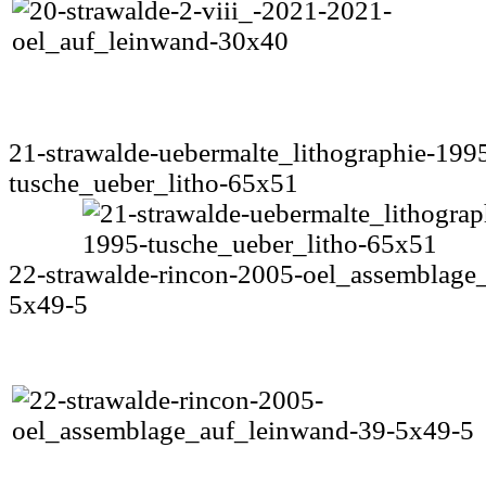
21-strawalde-uebermalte_lithographie-199
tusche_ueber_litho-65x51
22-strawalde-rincon-2005-oel_assemblage
5x49-5