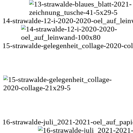
14-strawalde-12-i-2020-2020-oel_auf_lei
15-strawalde-gelegenheit_collage-2020-co
16-strawalde-juli_2021-2021-oel_auf_pap