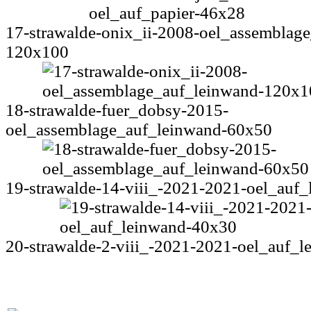
17-strawalde-onix_ii-2008-oel_assemblag
120x100
18-strawalde-fuer_dobsy-2015-
oel_assemblage_auf_leinwand-60x50
19-strawalde-14-viii_-2021-2021-oel_auf
20-strawalde-2-viii_-2021-2021-oel_auf_