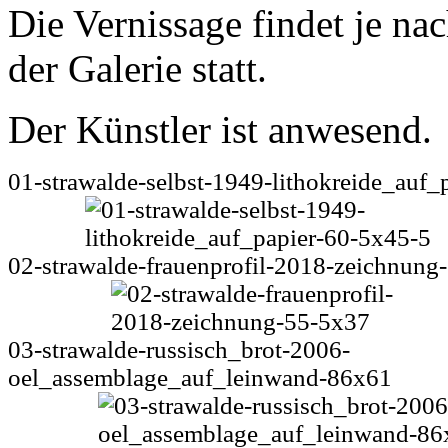
Die Vernissage findet je na
der Galerie statt.
Der Künstler ist anwesend.
01-strawalde-selbst-1949-lithokreide_auf_
02-strawalde-frauenprofil-2018-zeichnung
03-strawalde-russisch_brot-2006-
oel_assemblage_auf_leinwand-86x61