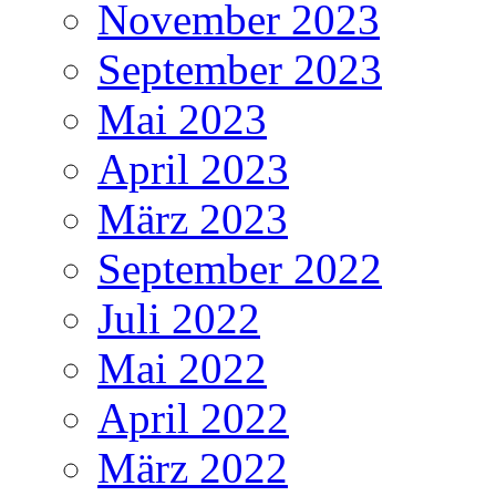
November 2023
September 2023
Mai 2023
April 2023
März 2023
September 2022
Juli 2022
Mai 2022
April 2022
März 2022