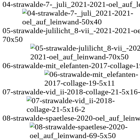
04-strawalde-7-_juli_2021-2021-oel_auf_
05-strawalde-julilicht_8-vii_-2021-2021-o
70x50
06-strawalde-mit_elefanten-2017-collage-
07-strawalde-vid_ii-2018-collage-21-5x16
08-strawalde-spaetlese-2020-oel_auf_lei