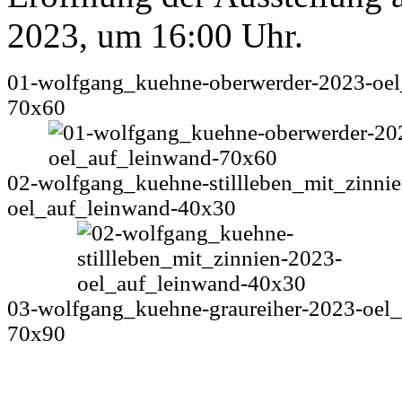
2023, um 16:00 Uhr.
01-wolfgang_kuehne-oberwerder-2023-oel
70x60
02-wolfgang_kuehne-stillleben_mit_zinni
oel_auf_leinwand-40x30
03-wolfgang_kuehne-graureiher-2023-oel_
70x90