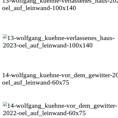
13-wolfgang_kuehne-verlassenes_haus-20
oel_auf_leinwand-100x140
14-wolfgang_kuehne-vor_dem_gewitter-2
oel_auf_leinwand-60x75