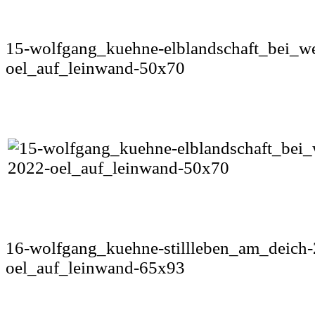
15-wolfgang_kuehne-elblandschaft_bei_w
oel_auf_leinwand-50x70
16-wolfgang_kuehne-stillleben_am_deich
oel_auf_leinwand-65x93