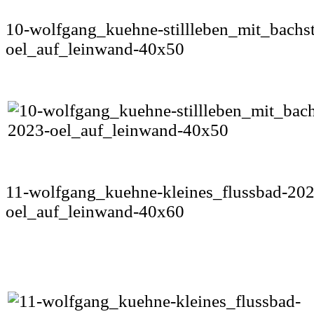
10-wolfgang_kuehne-stillleben_mit_bachst
oel_auf_leinwand-40x50
11-wolfgang_kuehne-kleines_flussbad-202
oel_auf_leinwand-40x60