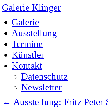
Galerie Klinger
Springe
Galerie
zum
Inhalt
Ausstellung
Termine
Künstler
Kontakt
Datenschutz
Newsletter
←
Ausstellung: Fritz Peter 