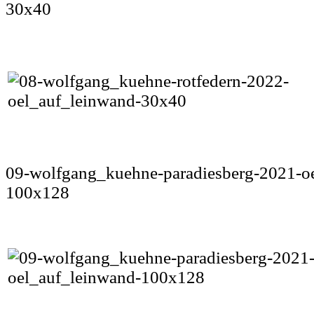
30x40
09-wolfgang_kuehne-paradiesberg-2021-o
100x128