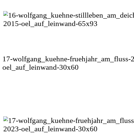
17-wolfgang_kuehne-fruehjahr_am_fluss-
oel_auf_leinwand-30x60