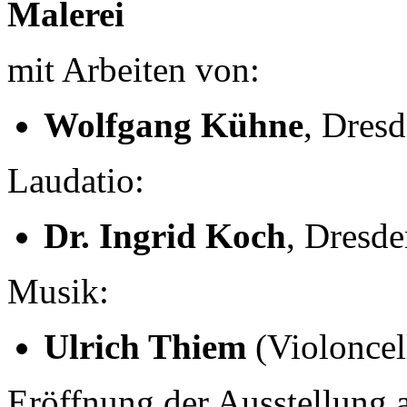
Malerei
mit Arbeiten von:
Wolfgang Kühne
, Dres
Laudatio:
Dr. Ingrid Koch
, Dresd
Musik:
Ulrich Thiem
(Violoncel
Eröffnung der Ausstellung