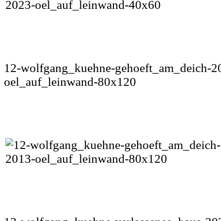
12-wolfgang_kuehne-gehoeft_am_deich-2
oel_auf_leinwand-80x120