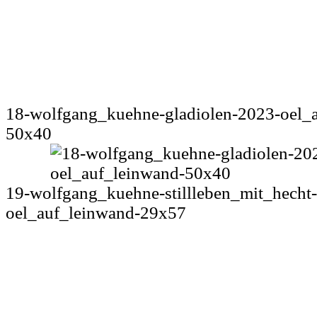
18-wolfgang_kuehne-gladiolen-2023-oel_
50x40
19-wolfgang_kuehne-stillleben_mit_hecht
oel_auf_leinwand-29x57