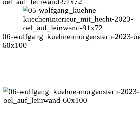
oel_auf_leinwand-91x72
06-wolfgang_kuehne-morgenstern-2023-oe
60x100