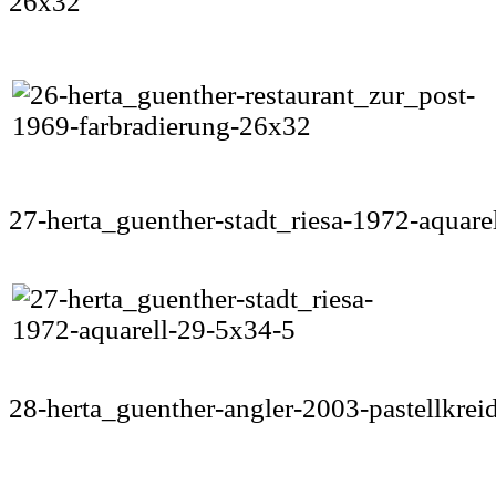
26x32
27-herta_guenther-stadt_riesa-1972-aquare
28-herta_guenther-angler-2003-pastellkre