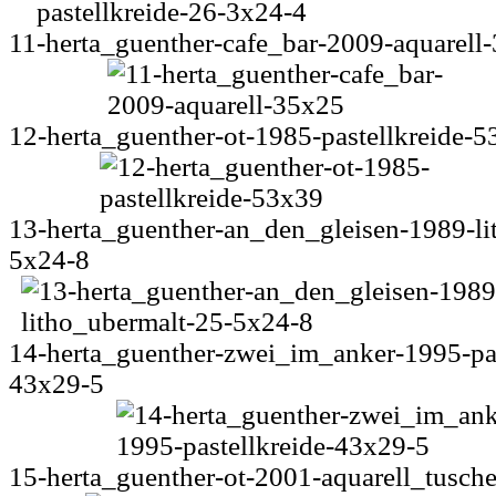
11-herta_guenther-cafe_bar-2009-aquarell
12-herta_guenther-ot-1985-pastellkreide-
13-herta_guenther-an_den_gleisen-1989-li
5x24-8
14-herta_guenther-zwei_im_anker-1995-pas
43x29-5
15-herta_guenther-ot-2001-aquarell_tusch