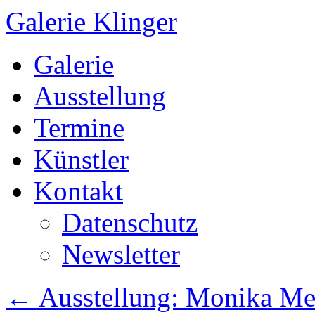
Galerie Klinger
Springe
Galerie
zum
Inhalt
Ausstellung
Termine
Künstler
Kontakt
Datenschutz
Newsletter
←
Ausstellung: Monika Mei