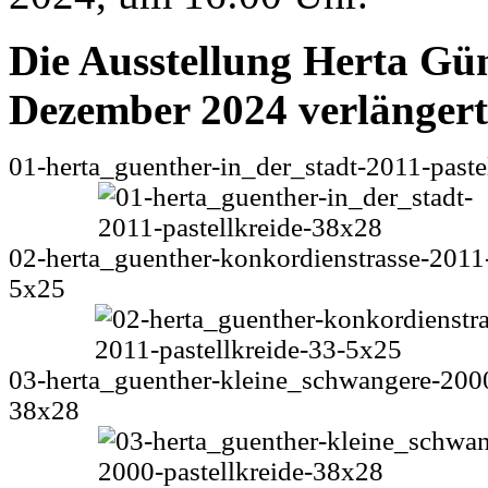
Die Ausstellung Herta Gün
Dezember 2024 verlängert
01-herta_guenther-in_der_stadt-2011-paste
02-herta_guenther-konkordienstrasse-2011-
5x25
03-herta_guenther-kleine_schwangere-2000
38x28