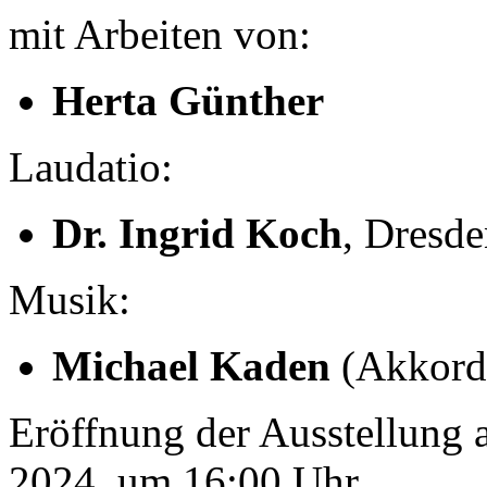
mit Arbeiten von:
Herta Günther
Laudatio:
Dr. Ingrid Koch
, Dresd
Musik:
Michael Kaden
(Akkorde
Eröffnung der Ausstellung
2024, um 16:00 Uhr.