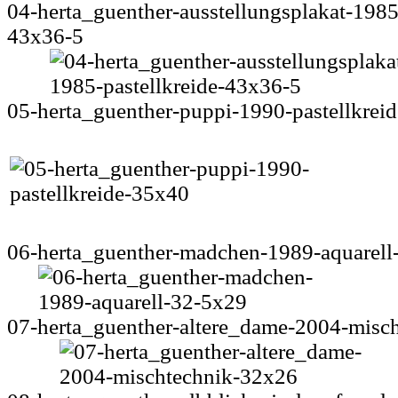
04-herta_guenther-ausstellungsplakat-1985-
43x36-5
05-herta_guenther-puppi-1990-pastellkrei
06-herta_guenther-madchen-1989-aquarell
07-herta_guenther-altere_dame-2004-misc