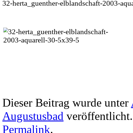
32-herta_guenther-elblandschaft-2003-aqu
Dieser Beitrag wurde unter
Augustusbad
veröffentlicht
Permalink
.