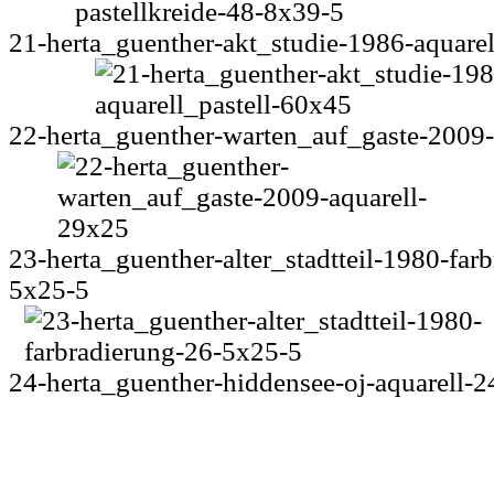
21-herta_guenther-akt_studie-1986-aquarel
22-herta_guenther-warten_auf_gaste-2009-
23-herta_guenther-alter_stadtteil-1980-far
5x25-5
24-herta_guenther-hiddensee-oj-aquarell-