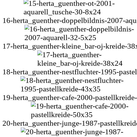
16-herta_guenther-doppelbildnis-2007-aqu
17-herta_guenther-kleine_bar-oj-kreide-3
18-herta_guenther-nestfluchter-1995-paste
19-herta_guenther-cafe-2000-pastellkreid
20-herta_guenther-junge-1987-pastellkrei