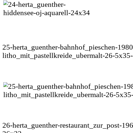
25-herta_guenther-bahnhof_pieschen-1980
litho_mit_pastellkreide_ubermalt-26-5x35
26-herta_guenther-restaurant_zur_post-196