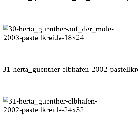
31-herta_guenther-elbhafen-2002-pastellk