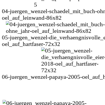
04-juergen_wenzel-schaedel_mit_buch-ohn
oel_auf_leinwand-86x82
05-juergen_wenzel-die_verhaengnisvolle_e
oel_auf_hartfaser-72x32
06-juergen_wenzel-papaya-2005-oel_auf_h