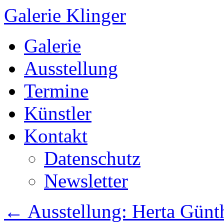
Galerie Klinger
Springe
Galerie
zum
Inhalt
Ausstellung
Termine
Künstler
Kontakt
Datenschutz
Newsletter
←
Ausstellung: Herta Günt