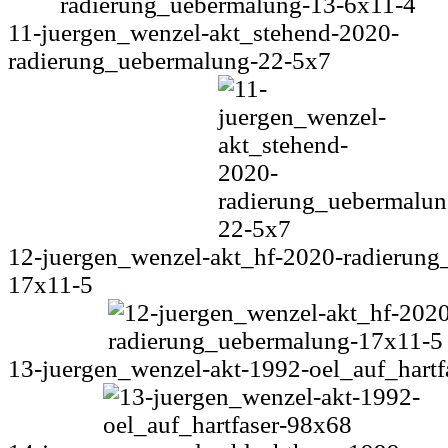
11-juergen_wenzel-akt_stehend-2020-
radierung_uebermalung-22-5x7
12-juergen_wenzel-akt_hf-2020-radierung
17x11-5
13-juergen_wenzel-akt-1992-oel_auf_hartf