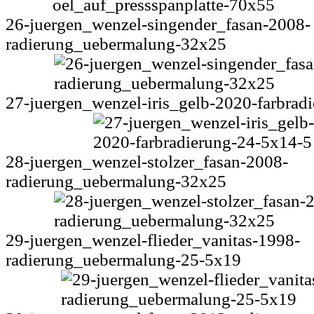
26-juergen_wenzel-singender_fasan-2008-
radierung_uebermalung-32x25
27-juergen_wenzel-iris_gelb-2020-farbrad
28-juergen_wenzel-stolzer_fasan-2008-
radierung_uebermalung-32x25
29-juergen_wenzel-flieder_vanitas-1998-
radierung_uebermalung-25-5x19