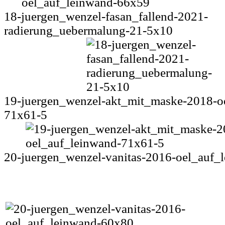
18-juergen_wenzel-fasan_fallend-2021-
radierung_uebermalung-21-5x10
19-juergen_wenzel-akt_mit_maske-2018-o
71x61-5
20-juergen_wenzel-vanitas-2016-oel_auf_