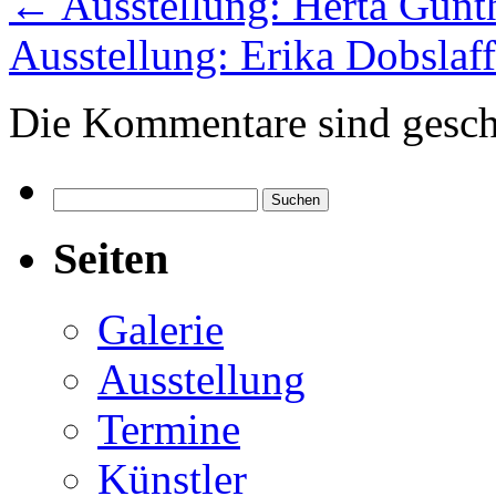
←
Ausstellung: Herta Günt
Ausstellung: Erika Dobslaf
Die Kommentare sind gesch
Suchen
nach:
Seiten
Galerie
Ausstellung
Termine
Künstler