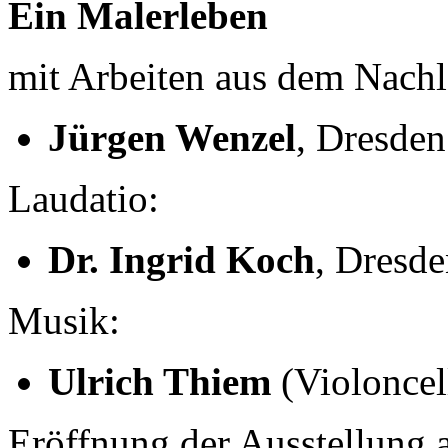
Ein Malerleben
mit Arbeiten aus dem Nachl
Jürgen Wenzel
, Dresden
Laudatio:
Dr. Ingrid Koch
, Dresd
Musik:
Ulrich Thiem
(Violoncel
Eröffnung der Ausstellung