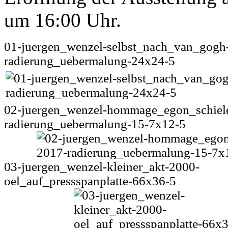
um 16:00 Uhr.
01-juergen_wenzel-selbst_nach_van_gogh
radierung_uebermalung-24x24-5
02-juergen_wenzel-hommage_egon_schiel
radierung_uebermalung-15-7x12-5
03-juergen_wenzel-kleiner_akt-2000-
oel_auf_pressspanplatte-66x36-5