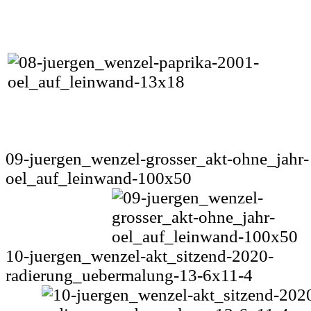
09-juergen_wenzel-grosser_akt-ohne_jahr-
oel_auf_leinwand-100x50
10-juergen_wenzel-akt_sitzend-2020-
radierung_uebermalung-13-6x11-4